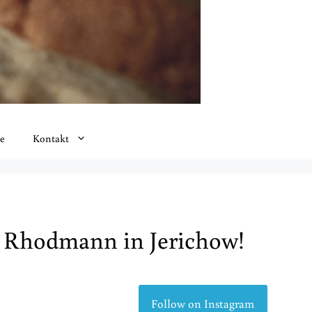
e
Kontakt
i Rhodmann in Jerichow!
Follow on Instagram