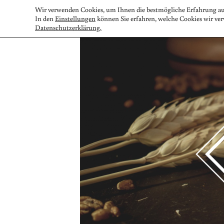
Zum
Wir verwenden Cookies, um Ihnen die bestmögliche Erfahrung auf
Inhalt
In den
Einstellungen
können Sie erfahren, welche Cookies wir ver
Datenschutzerklärung.
springen