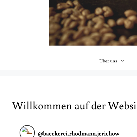
Über uns
Willkommen auf der Websit
@
baeckerei.rhodmann.jerichow